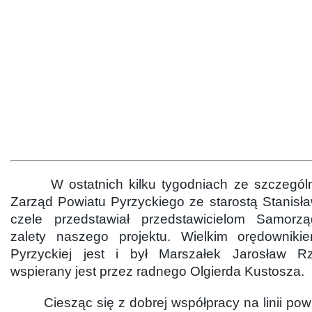
W ostatnich kilku tygodniach ze szczególn
Zarząd Powiatu Pyrzyckiego ze starostą Stanis
czele przedstawiał przedstawicielom Samor
zalety naszego projektu. Wielkim orędowniki
Pyrzyckiej jest i był Marszałek Jarosław Rz
wspierany jest przez radnego Olgierda Kustosza.
Ciesząc się z dobrej współpracy na linii pow