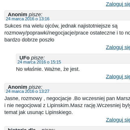
Zaloguj si
Anonim
pisze:
24 marca 2016 o 13:16
Sukces ma wielu ojców, jednak najistotniejsze są
rozmowy/poprawki/negocjacje/prace ostateczne i to 
bardzo dobrze poszło
Zaloguj si
UFo
pisze:
24 marca 2016 o 15:15
No właśnie. Ważne, że jest.
Zaloguj si
Anonim
pisze:
24 marca 2016 o 13:27
Jasne, rozmowy , negocjacje .Bo wczesniej pan Marsz
i nie negocjowal z Lipinskim.Masz rację.Wczesniej by
temat jak usunąc Lipinskiego.
Zaloguj si