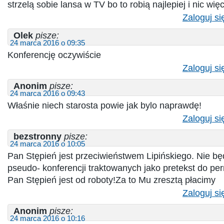
strzelą sobie lansa w TV bo to robią najlepiej i nic więc
Zaloguj si
Olek
pisze:
24 marca 2016 o 09:35
Konferencję oczywiście
Zaloguj si
Anonim
pisze:
24 marca 2016 o 09:43
Właśnie niech starosta powie jak bylo naprawdę!
Zaloguj si
bezstronny
pisze:
24 marca 2016 o 10:05
Pan Stępień jest przeciwieństwem Lipińskiego. Nie bę
pseudo- konferencji traktowanych jako pretekst do p
Pan Stępień jest od roboty!Za to Mu zresztą płacimy
Zaloguj si
Anonim
pisze:
24 marca 2016 o 10:16