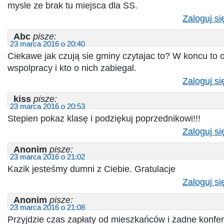
mysle ze brak tu miejsca dla SS.
Zaloguj si
Abc
pisze:
23 marca 2016 o 20:40
Ciekawe jak czują sie gminy czytajac to? W koncu to 
wspolpracy i kto o nich zabiegal.
Zaloguj si
kiss
pisze:
23 marca 2016 o 20:53
Stepien pokaz klasę i podziękuj poprzednikowi!!!
Zaloguj si
Anonim
pisze:
23 marca 2016 o 21:02
Kazik jesteśmy dumni z Ciebie. Gratulacje
Zaloguj si
Anonim
pisze:
23 marca 2016 o 21:08
Przyjdzie czas zapłaty od mieszkańców i żadne konfer