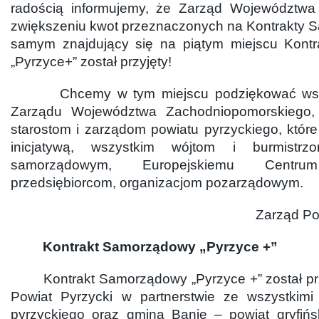
radością informujemy, że Zarząd Województwa 
zwiększeniu kwot przeznaczonych na Kontrakty
samym znajdujący się na piątym miejscu Kont
„Pyrzyce+” został przyjęty!
Chcemy w tym miejscu podziękować wszy
Zarządu Województwa Zachodniopomorskiego,
starostom i zarządom powiatu pyrzyckiego, któr
inicjatywą, wszystkim wójtom i burmistrz
samorządowym, Europejskiemu Centru
przedsiębiorcom, organizacjom pozarządowym.
Zarząd Po
Kontrakt Samorządowy „Pyrzyce +”
Kontrakt Samorządowy „Pyrzyce +” został pr
Powiat Pyrzycki w partnerstwie ze wszystkimi
pyrzyckiego oraz gminą Banie – powiat gryfiń