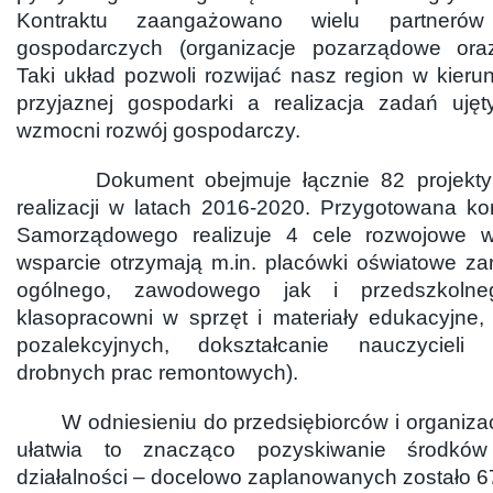
Kontraktu zaangażowano wielu partnerów
gospodarczych (organizacje pozarządowe oraz 
Taki układ pozwoli rozwijać nasz region w kier
przyjaznej gospodarki a realizacja zadań uję
wzmocni rozwój gospodarczy.
Dokument obejmuje łącznie 82 projekty 
realizacji w latach 2016-2020. Przygotowana ko
Samorządowego realizuje 4 cele rozwojowe 
wsparcie otrzymają m.in. placówki oświatowe za
ogólnego, zawodowego jak i przedszkolne
klasopracowni w sprzęt i materiały edukacyjne,
pozalekcyjnych, dokształcanie nauczycieli
drobnych prac remontowych).
W odniesieniu do przedsiębiorców i organizac
ułatwia to znacząco pozyskiwanie środkó
działalności – docelowo zaplanowanych zostało 67