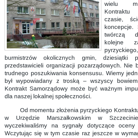
wielu mi
Kontraktu
czasie, śc
koncepcje.
twórczą d
kolejne z
pyrzyckieg
burmistrzów okolicznych gmin, dziesiątki p
przedstawicieli organizacji pozarządowych. Nie
trudnego poszukiwania konsensusu. Wiemy jedn
był wypowiadany z troską – wszyscy bowiem 
Kontrakt Samorządowy może być ważnym impu
dla naszej lokalnej społeczności.
Od momentu złożenia pyrzyckiego Kontrakt
w Urzędzie Marszałkowskim w Szczecini
wyczekiwaliśmy na sygnały dotyczące oceny
Wczytując się w tym czasie raz jeszcze w wym