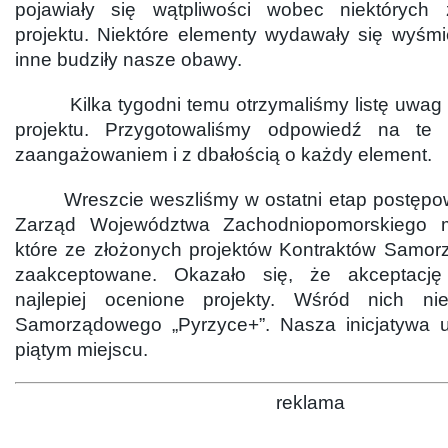
pojawiały się wątpliwości wobec niektórych
projektu. Niektóre elementy wydawały się wyśm
inne budziły nasze obawy.
Kilka tygodni temu otrzymaliśmy listę uwag 
projektu. Przygotowaliśmy odpowiedź na te
zaangażowaniem i z dbałością o każdy element.
Wreszcie weszliśmy w ostatni etap postępowa
Zarząd Województwa Zachodniopomorskiego mi
które ze złożonych projektów Kontraktów Samo
zaakceptowane. Okazało się, że akceptację
najlepiej ocenione projekty. Wśród nich ni
Samorządowego „Pyrzyce+”. Nasza inicjatywa u
piątym miejscu.
reklama