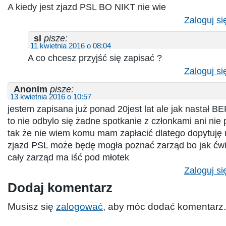
A kiedy jest zjazd PSL BO NIKT nie wie
Zaloguj si
sl
pisze:
11 kwietnia 2016 o 08:04
A co chcesz przyjść się zapisać ?
Zaloguj si
Anonim
pisze:
13 kwietnia 2016 o 10:57
jestem zapisana już ponad 20jest lat ale jak nastał 
to nie odbylo się żadne spotkanie z członkami ani nie 
tak że nie wiem komu mam zapłacić dlatego dopytuję n
zjazd PSL może będę mogła poznać zarząd bo jak ćwi
cały zarząd ma iść pod młotek
Zaloguj si
Dodaj komentarz
Musisz się
zalogować
, aby móc dodać komentarz.