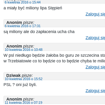
6 kwietnia 2016 o 15:44
a miały być miliony lipa Stępień
Zaloguj si
Anonim
pisze:
6 kwietnia 2016 o 17:31
są miliony ale do zapłacenia ucha cha
Zaloguj si
Anonim
pisze:
10 kwietnia 2016 o 10:48
W psl niedługo będzie żałoba bo guru ze szczecina sta
w Trzebiatowie co to będzie co to będzie chyba te mil
Zaloguj si
Dziwak
pisze:
10 kwietnia 2016 o 15:52
PSL ? oni już byli.
Zaloguj si
Anonim
pisze:
11 kwietnia 2016 o 07:19