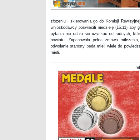
złożeniu i skierowania go do Komisji Rewizyjn
wnioskodawcy poświęcili niedzielę (15.11) aby 
pytania nie udało się uzyskać od radnych, któr
powiatu. Zapanowała pełna zmowa milczenia
odwołanie starosty będą mieli wiele do powiedz
mieli.
re