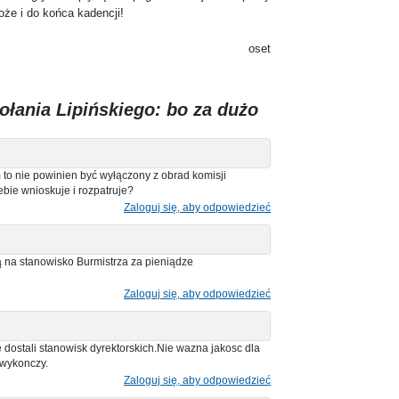
że i do końca kadencji!
oset
łania Lipińskiego: bo za dużo
 to nie powinien być wyłączony z obrad komisji
iebie wnioskuje i rozpatruje?
Zaloguj się, aby odpowiedzieć
 na stanowisko Burmistrza za pieniądze
Zaloguj się, aby odpowiedzieć
e dostali stanowisk dyrektorskich.Nie wazna jakosc dla
 wykonczy.
Zaloguj się, aby odpowiedzieć