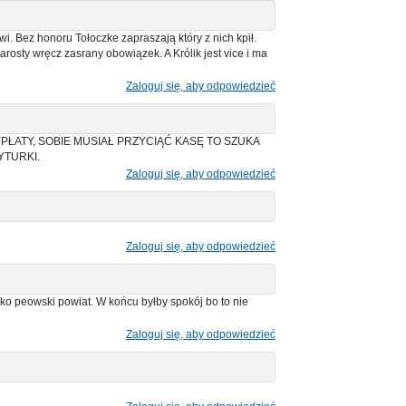
wi. Bez honoru Tołoczke zapraszają który z nich kpił.
tarosty wręcz zasrany obowiązek. A Królik jest vice i ma
Zaloguj się, aby odpowiedzieć
ŁATY, SOBIE MUSIAŁ PRZYCIĄĆ KASĘ TO SZUKA
YTURKI.
Zaloguj się, aby odpowiedzieć
Zaloguj się, aby odpowiedzieć
ko peowski powiat. W końcu byłby spokój bo to nie
Zaloguj się, aby odpowiedzieć