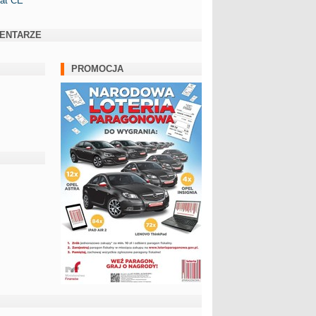
kat CE
ENTARZE
PROMOCJA