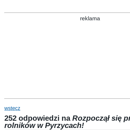
reklama
wstecz
252 odpowiedzi na
Rozpoczął się p
rolników w Pyrzycach!