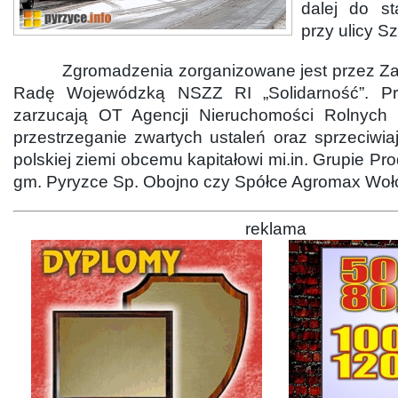
dalej do st
przy ulicy Sz
Zgromadzenia zorganizowane jest przez Za
Radę Wojewódzką NSZZ RI „Solidarność”. Prot
zarzucają OT Agencji Nieruchomości Rolnych 
przestrzeganie zwartych ustaleń oraz sprzeciwi
polskiej ziemi obcemu kapitałowi mi.in. Grupie Pr
gm. Pyryzce Sp. Obojno czy Spółce Agromax Woł
reklama