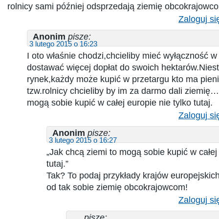
rolnicy sami później odsprzedają ziemię obcokrajowco
Zaloguj si
Anonim
pisze:
3 lutego 2015 o 16:23
I oto właśnie chodzi,chcieliby mieć wyłączność w
dostawać więcej dopłat do swoich hektarów.Niest
rynek,każdy może kupić w przetargu kto ma pien
tzw.rolnicy chcieliby by im za darmo dali ziemię
mogą sobie kupić w całej europie nie tylko tutaj.
Zaloguj si
Anonim
pisze:
3 lutego 2015 o 16:27
„Jak chcą ziemi to mogą sobie kupić w całej 
tutaj.”
Tak? To podaj przykłady krajów europejskich
od tak sobie ziemię obcokrajowcom!
Zaloguj si
....
pisze: