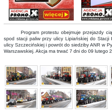
Program protestu obejmuje przejazdy ciągn
spod stacji paliw przy ulicy Lipiańskiej do Stacj
ulicy Szczecińskiej i powrót do siedziby ANR w Py
Warszawskiej. Akcja ma trwać 7 dni do 09 lutego 2