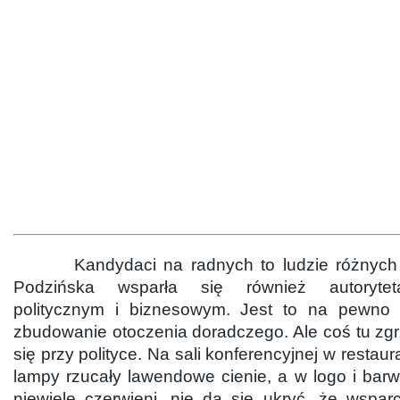
Kandydaci na radnych to ludzie różnych pr
Podzińska wsparła się również autoryte
politycznym i biznesowym. Jest to na pewno
zbudowanie otoczenia doradczego. Ale coś tu zg
się przy polityce. Na sali konferencyjnej w restaur
lampy rzucały lawendowe cienie, a w logo i barw
niewiele czerwieni, nie da się ukryć, że wspa