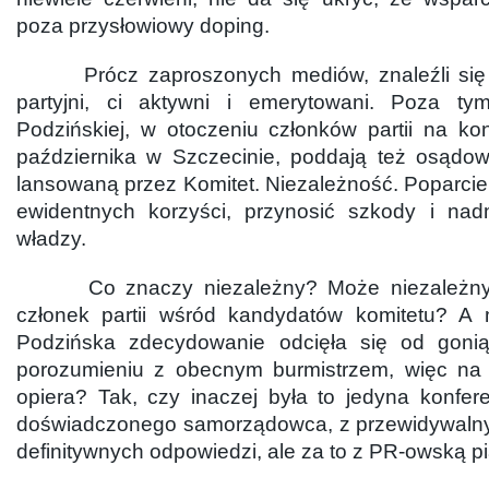
poza przysłowiowy doping.
Prócz zaproszonych mediów, znaleźli się n
partyjni, ci aktywni i emerytowani. Poza tym
Podzińskiej, w otoczeniu członków partii na k
października w Szczecinie, poddają też osądowi
lansowaną przez Komitet. Niezależność. Poparcie 
ewidentnych korzyści, przynosić szkody i nad
władzy.
Co znaczy niezależny? Może niezależny, b
członek partii wśród kandydatów komitetu? A 
Podzińska zdecydowanie odcięła się od gonią
porozumieniu z obecnym burmistrzem, więc na 
opiera? Tak, czy inaczej była to jedyna konfer
doświadczonego samorządowca, z przewidywalny
definitywnych odpowiedzi, ale za to z PR-owską p