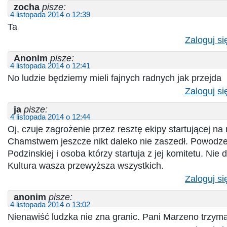
zocha
pisze:
4 listopada 2014 o 12:39
Ta
Zaloguj si
Anonim
pisze:
4 listopada 2014 o 12:41
No ludzie będziemy mieli fajnych radnych jak przejda
Zaloguj si
ja
pisze:
4 listopada 2014 o 12:44
Oj, czuje zagrożenie przez resztę ekipy startującej na
Chamstwem jeszcze nikt daleko nie zaszedł. Powodze
Podzinskiej i osoba którzy startuja z jej komitetu. Nie 
Kultura wasza przewyższa wszystkich.
Zaloguj si
anonim
pisze:
4 listopada 2014 o 13:02
Nienawiść ludzka nie zna granic. Pani Marzeno trzym