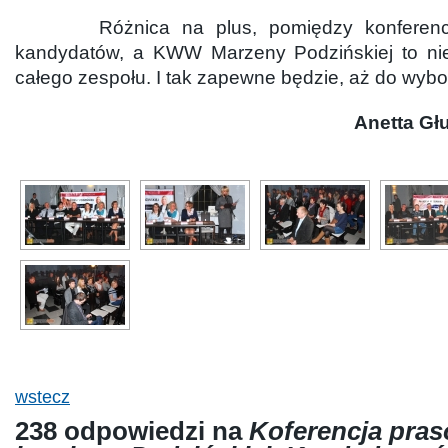
Różnica na plus, pomiędzy konferencja
kandydatów, a KWW Marzeny Podzińskiej to nie
całego zespołu. I tak zapewne będzie, aż do wybo
Anetta G
wstecz
238 odpowiedzi na
Koferencja pra