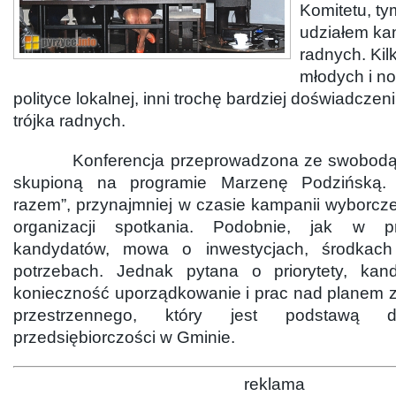
Komitetu, ty
udziałem ka
radnych. Kil
młodych i n
polityce lokalnej, inni trochę bardziej doświadczen
trójka radnych.
Konferencja przeprowadzona ze swobodą, 
skupioną na programie Marzenę Podzińską. 
razem”, przynajmniej w czasie kampanii wyborcze
organizacji spotkania. Podobnie, jak w p
kandydatów, mowa o inwestycjach, środkac
potrzebach. Jednak pytana o priorytety, kan
konieczność uporządkowanie i prac nad planem
przestrzennego, który jest podstawą d
przedsiębiorczości w Gminie.
reklama