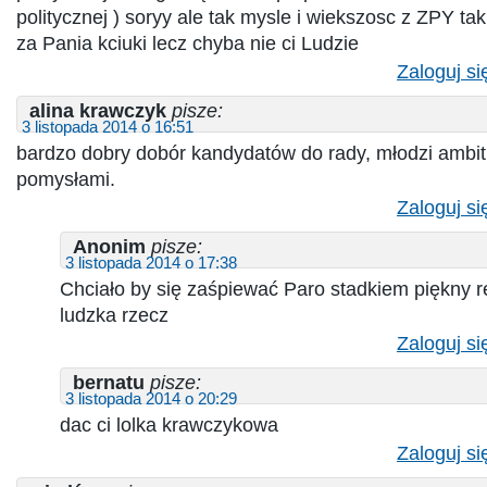
politycznej ) soryy ale tak mysle i wiekszosc z ZPY ta
za Pania kciuki lecz chyba nie ci Ludzie
Zaloguj si
alina krawczyk
pisze:
3 listopada 2014 o 16:51
bardzo dobry dobór kandydatów do rady, młodzi ambitn
pomysłami.
Zaloguj si
Anonim
pisze:
3 listopada 2014 o 17:38
Chciało by się zaśpiewać Paro stadkiem piękny re
ludzka rzecz
Zaloguj si
bernatu
pisze:
3 listopada 2014 o 20:29
dac ci lolka krawczykowa
Zaloguj si