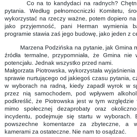
Co na to kandydaci na radnych? Chętnie
pytania. Według pełnomocniczki Komitetu, śro
wykorzystać na rzeczy ważne, potem dopiero na 
jako przyjemność, pani Herman wymienia b
programie stawia zaś jego budowę, jako jeden z c
Marzena Podzińska na pytanie, jak Gmina m
źródła termalne, przypomniała, że Gmina nie 
potencjału. Jednak wszystko przed nami.
Małgorzata Piotrowska, wykorzystała wyjaśnienia l
sprawie nurtującego od jakiegoś czasu pytania, 
w wyborach na radną, kiedy zapadł wyrok w sp
przez nią samochodem, pod wpływem alkohol
podkreślić, że Piotrowska jest w tym względzie
mimo społecznej dezaprobaty oraz okoliczn
incydentu, podejmuje się startu w wyborach.
powszechne komentarze za zbyteczne, a wy
kamerami za ostateczne. Nie nam to osądzać.