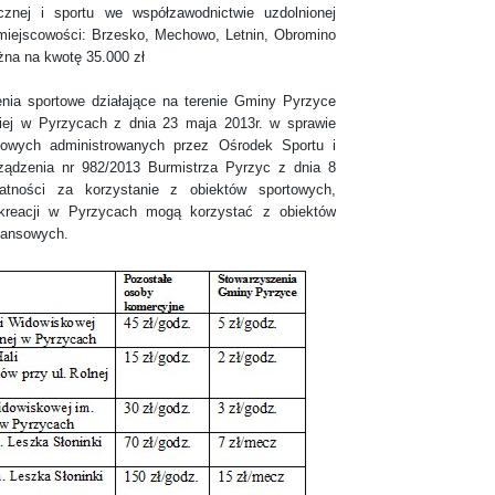
cznej i sportu we współzawodnictwie uzdolnionej
 miejscowości: Brzesko, Mechowo, Letnin, Obromino
żna na kwotę 35.000 zł
sportowe działające na terenie Gminy Pyrzyce
ej w Pyrzycach z dnia 23 maja 2013r. w sprawie
towych administrowanych przez Ośrodek Sportu i
ządzenia nr 982/2013 Burmistrza Pyrzyc z dnia 8
atności za korzystanie z obiektów sportowych,
kreacji w Pyrzycach mogą korzystać z obiektów
nansowych.