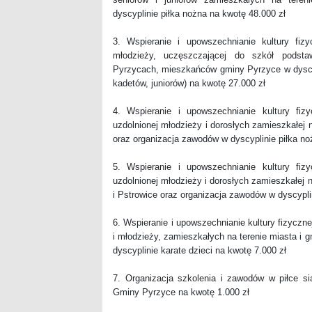
dyscyplinie piłka nożna na kwotę 48.000 zł
3. Wspieranie i upowszechnianie kultury fizy
młodzieży, uczęszczającej do szkół podsta
Pyrzycach, mieszkańców gminy Pyrzyce w dyscyp
kadetów, juniorów) na kwotę 27.000 zł
4. Wspieranie i upowszechnianie kultury fiz
uzdolnionej młodzieży i dorosłych zamieszkałej
oraz organizacja zawodów w dyscyplinie piłka no
5. Wspieranie i upowszechnianie kultury fiz
uzdolnionej młodzieży i dorosłych zamieszkałej n
i Pstrowice oraz organizacja zawodów w dyscypli
6. Wspieranie i upowszechnianie kultury fizyczn
i młodzieży, zamieszkałych na terenie miasta i
dyscyplinie karate dzieci na kwotę 7.000 zł
7. Organizacja szkolenia i zawodów w piłce s
Gminy Pyrzyce na kwotę 1.000 zł