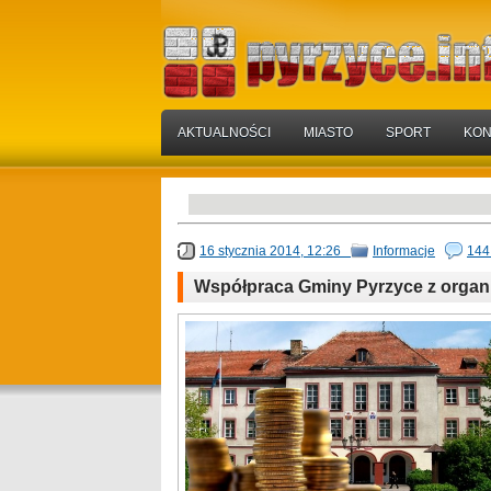
AKTUALNOŚCI
MIASTO
SPORT
KON
16 stycznia 2014, 12:26
Informacje
144
Współpraca Gminy Pyrzyce z organ