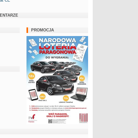
kat CE
ENTARZE
PROMOCJA