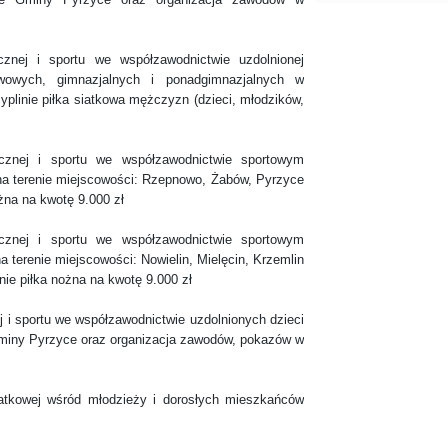
cznej i sportu we współzawodnictwie uzdolnionej
wowych, gimnazjalnych i ponadgimnazjalnych w
linie piłka siatkowa mężczyzn (dzieci, młodzików,
ycznej i sportu we współzawodnictwie sportowym
 na terenie miejscowości: Rzepnowo, Żabów, Pyrzyce
żna na kwotę 9.000 zł
ycznej i sportu we współzawodnictwie sportowym
a terenie miejscowości: Nowielin, Mielęcin, Krzemlin
nie piłka nożna na kwotę 9.000 zł
ej i sportu we współzawodnictwie uzdolnionych dzieci
 gminy Pyrzyce oraz organizacja zawodów, pokazów w
iatkowej wśród młodzieży i dorosłych mieszkańców