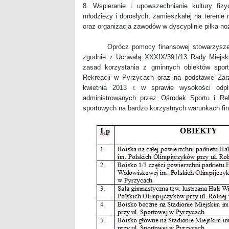
8. Wspieranie i upowszechnianie kultury fizy
młodzieży i dorosłych, zamieszkałej na terenie
oraz organizacja zawodów w dyscyplinie piłka no
Oprócz pomocy finansowej stowarzyszenia 
zgodnie z Uchwałą XXXIX/391/13 Rady Miejski
zasad korzystania z gminnych obiektów spor
Rekreacji w Pyrzycach oraz na podstawie Zar
kwietnia 2013 r. w sprawie wysokości odpł
administrowanych przez Ośrodek Sportu i Re
sportowych na bardzo korzystnych warunkach fi