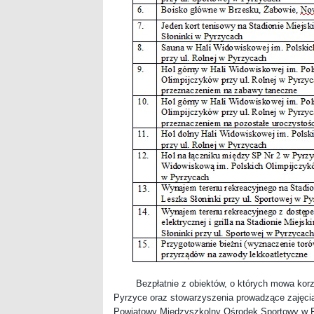
Bezpłatnie z obiektów, o których mowa korzys
Pyrzyce oraz stowarzyszenia prowadzące zajęcia
Powiatowy Międzyszkolny Ośrodek Sportowy w Py