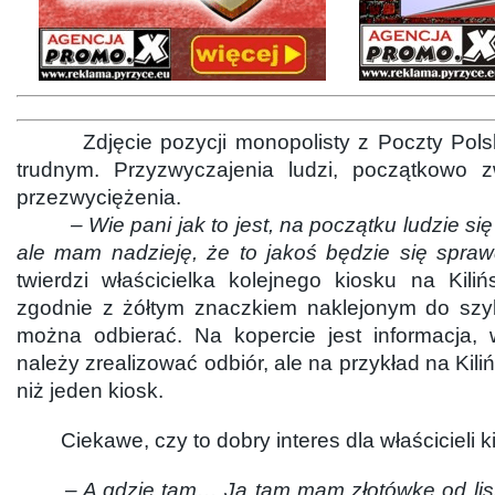
Zdjęcie pozycji monopolisty z Poczty Polski
trudnym. Przyzwyczajenia ludzi, początkowo z
przezwyciężenia.
– Wie pani jak to jest, na początku ludzie się
ale mam nadzieję, że to jakoś będzie się spra
twierdzi właścicielka kolejnego kiosku na Kili
zgodnie z żółtym znaczkiem naklejonym do szyby
można odbierać. Na kopercie jest informacja,
należy zrealizować odbiór, ale na przykład na Kiliń
niż jeden kiosk.
Ciekawe, czy to dobry interes dla właścicieli 
– A gdzie tam… Ja tam mam złotówkę od listu