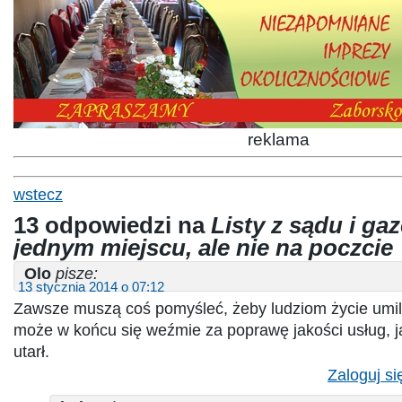
reklama
wstecz
13 odpowiedzi na
Listy z sądu i ga
jednym miejscu, ale nie na poczcie
Olo
pisze:
13 stycznia 2014 o 07:12
Zawsze muszą coś pomyśleć, żeby ludziom życie umili
może w końcu się weźmie za poprawę jakości usług, j
utarł.
Zaloguj si