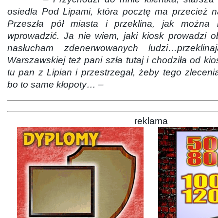
osiedla Pod Lipami, która pocztę ma przecież n
Przeszła pół miasta i przeklina, jak można 
wprowadzić. Ja nie wiem, jaki kiosk prowadzi o
nasłucham zdenerwowanych ludzi…przeklinaj
Warszawskiej też pani szła tutaj i chodziła od ki
tu pan z Lipian i przestrzegał, żeby tego zleceni
bo to same kłopoty… –
reklama