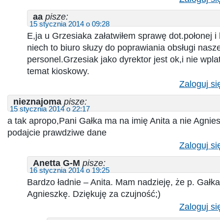
aa
pisze:
15 stycznia 2014 o 09:28
E,ja u Grzesiaka załatwiłem sprawę dot.połonej i
niech to biuro słuzy do poprawiania obsługi nasze
personel.Grzesiak jako dyrektor jest ok,i nie wpla
temat kioskowy.
Zaloguj si
nieznajoma
pisze:
15 stycznia 2014 o 22:17
a tak apropo,Pani Gałka ma na imię Anita a nie Agnies
podajcie prawdziwe dane
Zaloguj si
Anetta G-M
pisze:
16 stycznia 2014 o 19:25
Bardzo ładnie – Anita. Mam nadzieję, że p. Gałka 
Agnieszkę. Dziękuję za czujność;)
Zaloguj si