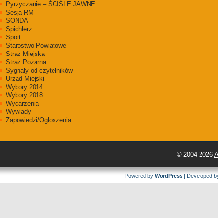
Pyrzyczanie – ŚCIŚLE JAWNE
Sesja RM
SONDA
Spichlerz
Sport
Starostwo Powiatowe
Straż Miejska
Straż Pożarna
Sygnały od czytelników
Urząd Miejski
Wybory 2014
Wybory 2018
Wydarzenia
Wywiady
Zapowiedzi/Ogłoszenia
© 2004-2026
A
Powered by
WordPress
| Developed 