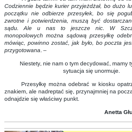
Codziennie będzie kurier przyjeżdżał, bo dużo l
początku nie odbierze przesyłek, bo się pogu
zwrotne i potwierdzenia, muszą być dostarcza
sądu. Ale u nas to
jeszcze
nic. W Szcz
monopolowych można sądową przesyłkę odebr
mówiąc, powinno zostać, jak było, bo poczta jest
przygotowana
. –
Niestety, nie nam o tym decydować, mamy tyl
sytuacja się unormuje.
Przesyłkę można odebrać w kiosku opatr
znakiem, ale nadreptać się, przynajmniej na począ
odnajdzie się właściwy punkt.
Anetta G