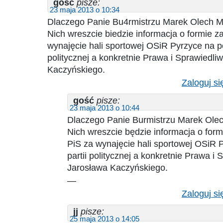
gość
pisze:
23 maja 2013 o 10:34
Dlaczego Panie Bu4rmistrzu Marek Olech M
Nich wreszcie biedzie informacja o formie z
wynajęcie hali sportowej OSiR Pyrzyce na po
politycznej a konkretnie Prawa i Sprawiedli
Kaczyńskiego.
Zaloguj si
gość
pisze:
23 maja 2013 o 10:44
Dlaczego Panie Burmistrzu Marek Olec
Nich wreszcie będzie informacja o form
PiS za wynajęcie hali sportowej OSiR 
partii politycznej a konkretnie Prawa i 
Jarosława Kaczyńskiego.
—
Zaloguj si
jj
pisze:
25 maja 2013 o 14:05