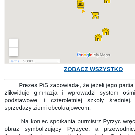
ZOBACZ WSZYSTKO
Prezes PiS zapowiadał, że jeżeli jego partia 
zlikwiduje gimnazja i wprowadzi system ośmi
podstawowej i czteroletniej szkoły średniej
sprzedaży ziemi obcokrajowcom.
Na koniec spotkania burmistrz Pyrzyc wręcz
obraz symbolizujący Pyrzyce, a przewodnic