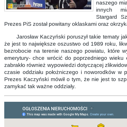
naszego mia
innych mi
Stargard Sz
Prezes PiS został powitany oklaskami oraz okrzyk
Jarosław Kaczyński poruszył takie tematy jak
że jest to największe oszustwo od 1989 roku, lik
bezrobocie na terenie naszego powiatu, które w
emerytury- chce wrócić do poprzedniego wieku 
zabrakło również wypowiedzi dotyczącej zlikwid
czasie oddziału położniczego i noworodków w py
Prezes Kaczyński mówił o tym, że nie jest to szp
zamykać tak ważne oddziały.