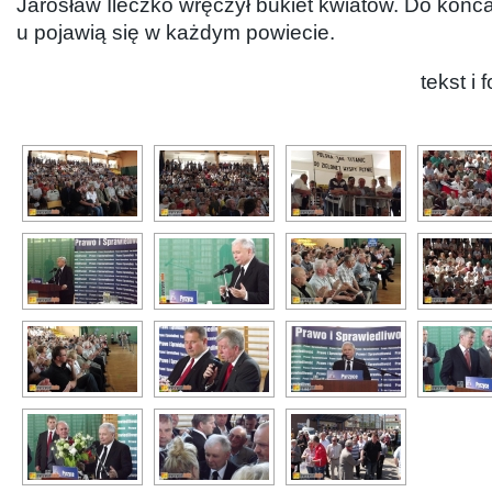
Jarosław Ileczko wręczył bukiet kwiatów. Do końca
u pojawią się w każdym powiecie.
tekst i 