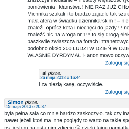
zniszczyli medialnie – niestety większość ty
pomówienia i kłamstwa ! NIE RAZ JUŻ C
Michnika szukali i to bardzo zajadle tak szuk
mała afera w świadku dziennikarskim ! – nies
znaleźli oprócz kota i niechęci do jazdy ! ! 
znaleźć nic na wroga nr 1!!! to się drogą ele
paszkwile zwłaszcza na forach intranetowyc
podobno około 200 LUDZI W DZIEŃ W DZI
WŁASNIE DYRDYMAŁ !- anonimowo oczywiś
Zaloguj si
al
pisze:
26 maja 2013 o 16:44
i za niezłą kasę, oczywiście.
Zaloguj si
Simon
pisze:
19 maja 2013 o 20:37
była pełna sala co mnie bardzo zaskoczyło. tak czy i
nawet jeżeli ktoś ma inne poglądy to warto na takie sp
ps. jestem na ostatnim zdjęciu 🙂 dzięki fajna pamiątk