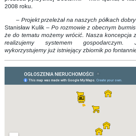
2008 roku.
–
Projekt przeleżał na naszych półkach dobryc
Stanisław Kulik –
Po rozmowie z obecnym burmist
że do tematu możemy wrócić. Nasza koncepcja za
realizujemy systemem gospodarczym. 
wykorzystujemy już istniejący zbiornik po fontanni