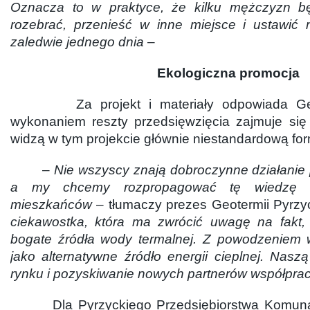
Oznacza to w praktyce, że kilku mężczyzn bę
rozebrać, przenieść w inne miejsce i ustawić
zaledwie jednego dnia
–
Ekologiczna promocja
Za projekt i materiały odpowiada Geot
wykonaniem reszty przedsięwzięcia zajmuje się
widzą w tym projekcie głównie niestandardową fo
–
Nie wszyscy znają dobroczynne działanie p
a my chcemy rozpropagować tę wiedzę n
mieszkańców
– tłumaczy prezes Geotermii Pyrz
ciekawostka, która ma zwrócić uwagę na fakt,
bogate źródła wody termalnej. Z powodzeniem 
jako alternatywne źródło energii cieplnej. Naszą
rynku i pozyskiwanie nowych partnerów współpra
Dla Pyrzyckiego Przedsiębiorstwa Komunaln