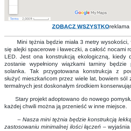
ZOBACZ WSZYSTKO
reklama
Mini tężnia będzie miała 3 metry wysokości, w
się alejki spacerowe i ławeczki, a całość nocami r
LED. Jest ona konstrukcją ekologiczną, kiedy d
zostanie wypełniony wiązkami tarniny będzie 
solanka. Tak przygotowana konstrukcja z p
służyć mieszkańcom przez wiele lat, bowiem sól
termalnych jest doskonałym środkiem konserwuj
Stary projekt adoptowano do nowego pomysłu i l
każdej chwili można ją przenieść w inne miejsce.
–
Nasza mini tężnia będzie konstrukcją lek
zastosowaniu minimalnej ilości łączeń
– wyjaśnia 