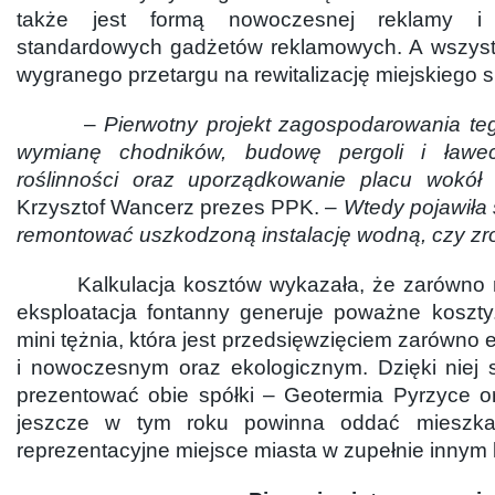
także jest formą nowoczesnej reklamy i 
standardowych gadżetów reklamowych. A wszyst
wygranego przetargu na rewitalizację miejskiego 
–
Pierwotny projekt zagospodarowania teg
wymianę chodników, budowę pergoli i ławec
roślinności oraz uporządkowanie placu wokół 
Krzysztof Wancerz prezes PPK. –
Wtedy pojawiła 
remontować uszkodzoną instalację wodną, czy zr
Kalkulacja kosztów wykazała, że zarówno mo
eksploatacja fontanny generuje poważne koszty.
mini tężnia, która jest przedsięwzięciem zarówno
i nowoczesnym oraz ekologicznym. Dzięki niej 
prezentować obie spółki – Geotermia Pyrzyce 
jeszcze w tym roku powinna oddać mieszkań
reprezentacyjne miejsce miasta w zupełnie innym 