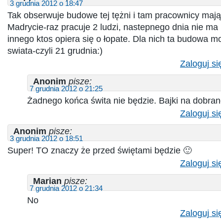
3 grudnia 2012 o 18:47
Tak obserwuje budowe tej tężni i tam pracownicy mają
Madrycie-raz pracuje 2 ludzi, nastepnego dnia nie ma
innego ktos opiera się o łopate. Dla nich ta budowa 
swiata-czyli 21 grudnia:)
Zaloguj si
Anonim
pisze:
7 grudnia 2012 o 21:25
Żadnego końca świta nie będzie. Bajki na dobrano
Zaloguj si
Anonim
pisze:
3 grudnia 2012 o 18:51
Super! TO znaczy że przed świętami będzie 🙂
Zaloguj si
Marian
pisze:
7 grudnia 2012 o 21:34
No
Zaloguj si