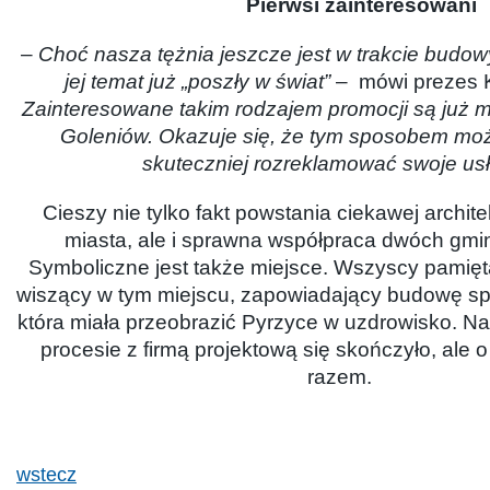
Pierwsi zainteresowani
–
Choć nasza tężnia jeszcze jest w trakcie budowy
jej temat już „poszły w świat”
– mówi prezes K
Zainteresowane takim rodzajem promocji są już m
Goleniów. Okazuje się, że tym sposobem moż
skuteczniej rozreklamować swoje usł
Cieszy nie tylko fakt powstania ciekawej archit
miasta, ale i sprawna współpraca dwóch gmi
Symboliczne jest także miejsce. Wszyscy pamięt
wiszący w tym miejscu, zapowiadający budowę spe
która miała przeobrazić Pyrzyce w uzdrowisko. Na 
procesie z firmą projektową się skończyło, ale
razem.
wstecz