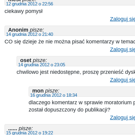
12 grudnia 2012 o 22:56
ciekawy pomysł
Zaloguj si
Anonim
pisze:
14 grudnia 2012 o 21:40
CO się dzieje że nie można pisać komentarzy w tema
Zaloguj si
oset
pisze:
14 grudnia 2012 o 23:05
chwilowo jest niedostępne, proszę przenieść dys
Zaloguj si
mon
pisze:
16 grudnia 2012 o 18:34
dlaczego komentarz w sprawie moratorium 
został dopuszczony do publikacji?
Zaloguj si
......
pisze:
15 grudnia 2012 o 19:22