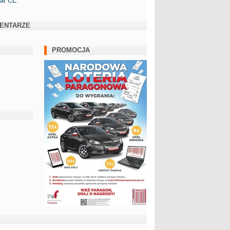
kat CE
ENTARZE
PROMOCJA