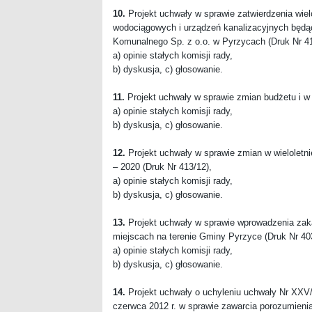
10.
Projekt uchwały w sprawie zatwierdzenia wiel
wodociągowych i urządzeń kanalizacyjnych będą
Komunalnego Sp. z o.o. w Pyrzycach (Druk Nr 41
a) opinie stałych komisji rady,
b) dyskusja, c) głosowanie.
11.
Projekt uchwały w sprawie zmian budżetu i w 
a) opinie stałych komisji rady,
b) dyskusja, c) głosowanie.
12.
Projekt uchwały w sprawie zmian w wieloletni
– 2020 (Druk Nr 413/12),
a) opinie stałych komisji rady,
b) dyskusja, c) głosowanie.
13.
Projekt uchwały w sprawie wprowadzenia zak
miejscach na terenie Gminy Pyrzyce (Druk Nr 40
a) opinie stałych komisji rady,
b) dyskusja, c) głosowanie.
14.
Projekt uchwały o uchyleniu uchwały Nr XXV/
czerwca 2012 r. w sprawie zawarcia porozumien