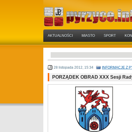
AKTUALNOŚCI
MIASTO
SPORT
KON
28 listopada 2012, 15:34
INFORMACJE Z 
PORZĄDEK OBRAD XXX Sesji Rady 