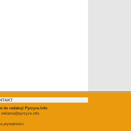
NTAKT
t do redakcji Pyrzyce.Info
:
reklama@pyrzyce.info
ka prywatności