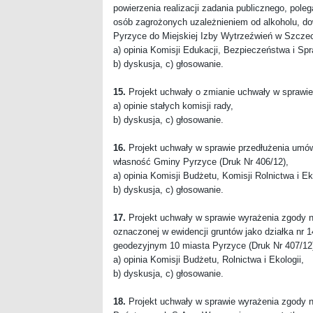
powierzenia realizacji zadania publicznego, poleg
osób zagrożonych uzależnieniem od alkoholu, do
Pyrzyce do Miejskiej Izby Wytrzeźwień w Szczeci
a) opinia Komisji Edukacji, Bezpieczeństwa i Sp
b) dyskusja, c) głosowanie.
15.
Projekt uchwały o zmianie uchwały w sprawie 
a) opinie stałych komisji rady,
b) dyskusja, c) głosowanie.
16.
Projekt uchwały w sprawie przedłużenia umó
własność Gminy Pyrzyce (Druk Nr 406/12),
a) opinia Komisji Budżetu, Komisji Rolnictwa i Eko
b) dyskusja, c) głosowanie.
17.
Projekt uchwały w sprawie wyrażenia zgody 
oznaczonej w ewidencji gruntów jako działka nr 
geodezyjnym 10 miasta Pyrzyce (Druk Nr 407/12
a) opinia Komisji Budżetu, Rolnictwa i Ekologii,
b) dyskusja, c) głosowanie.
18.
Projekt uchwały w sprawie wyrażenia zgody n