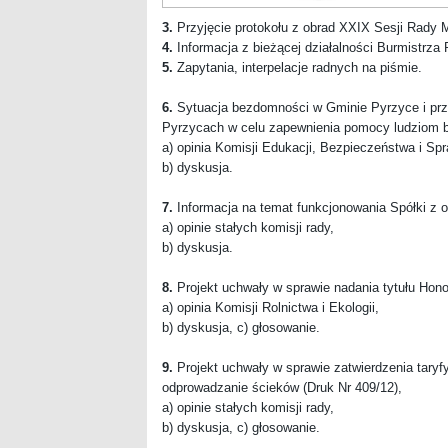
3.
Przyjęcie protokołu z obrad XXIX Sesji Rady M
4.
Informacja z bieżącej działalności Burmistrza 
5.
Zapytania, interpelacje radnych na piśmie.
6.
Sytuacja bezdomności w Gminie Pyrzyce i pr
Pyrzycach w celu zapewnienia pomocy ludziom 
a) opinia Komisji Edukacji, Bezpieczeństwa i Sp
b) dyskusja.
7.
Informacja na temat funkcjonowania Spółki z o
a) opinie stałych komisji rady,
b) dyskusja.
8.
Projekt uchwały w sprawie nadania tytułu Hono
a) opinia Komisji Rolnictwa i Ekologii,
b) dyskusja, c) głosowanie.
9.
Projekt uchwały w sprawie zatwierdzenia taryf
odprowadzanie ścieków (Druk Nr 409/12),
a) opinie stałych komisji rady,
b) dyskusja, c) głosowanie.