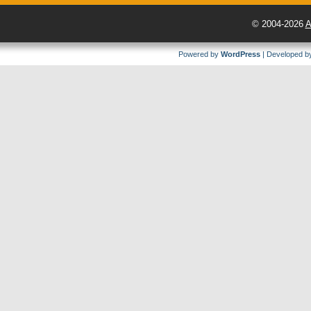
© 2004-2026
A
Powered by
WordPress
| Developed 