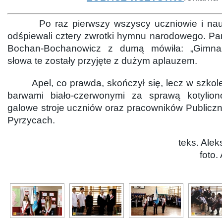
Po raz pierwszy wszyscy uczniowie i naucz
odśpiewali cztery zwrotki hymnu narodowego. Pa
Bochan-Bochanowicz z dumą mówiła: „Gimnazja
słowa te zostały przyjęte z dużym aplauzem.
Apel, co prawda, skończył się, lecz w szkole 
barwami biało-czerwonymi za sprawą kotylionó
galowe stroje uczniów oraz pracowników Public
Pyrzycach.
teks. Ale
foto.