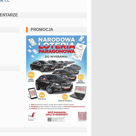
kat CE
ENTARZE
PROMOCJA