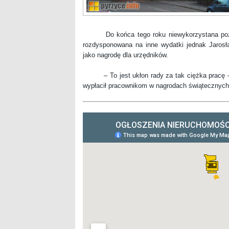
Do końca tego roku niewykorzystana pozost
rozdysponowana na inne wydatki jednak Jaros
jako nagrodę dla urzędników.
– To jest ukłon rady za tak ciężka pracę – 
wypłacił pracownikom w nagrodach świątecznych 