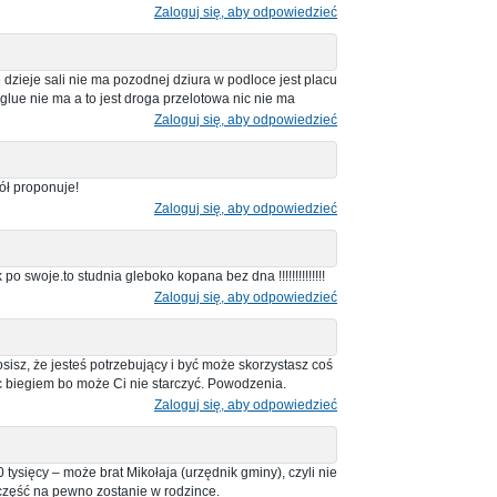
Zaloguj się, aby odpowiedzieć
e dzieje sali nie ma pozodnej dziura w podloce jest placu
glue nie ma a to jest droga przelotowa nic nie ma
Zaloguj się, aby odpowiedzieć
ół proponuje!
Zaloguj się, aby odpowiedzieć
po swoje.to studnia gleboko kopana bez dna !!!!!!!!!!!!!!
Zaloguj się, aby odpowiedzieć
łosisz, że jesteś potrzebujący i być może skorzystasz coś
ęc biegiem bo może Ci nie starczyć. Powodzenia.
Zaloguj się, aby odpowiedzieć
tysięcy – może brat Mikołaja (urzędnik gminy), czyli nie
część na pewno zostanie w rodzince.