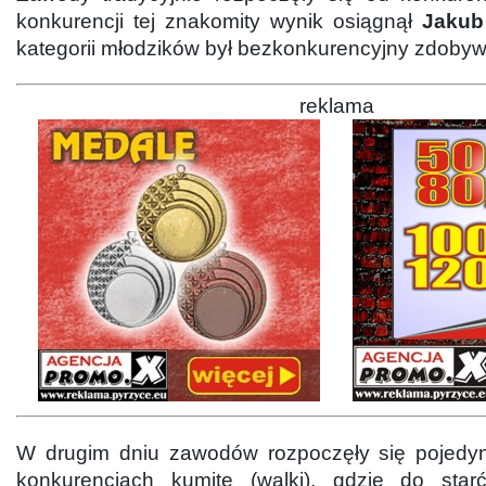
konkurencji tej znakomity wynik osiągnął
Jakub
kategorii młodzików był bezkonkurencyjny zdobyw
reklama
W drugim dniu zawodów rozpoczęły się pojedy
konkurencjach kumite (walki), gdzie do starć