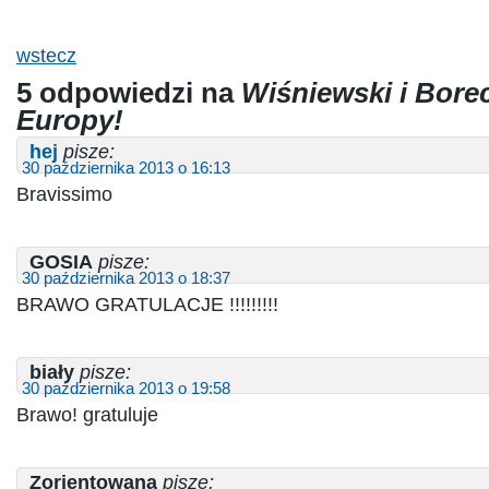
wstecz
5 odpowiedzi na
Wiśniewski i Bore
Europy!
hej
pisze:
30 października 2013 o 16:13
Bravissimo
GOSIA
pisze:
30 października 2013 o 18:37
BRAWO GRATULACJE !!!!!!!!!
biały
pisze:
30 października 2013 o 19:58
Brawo! gratuluje
Zorientowana
pisze: