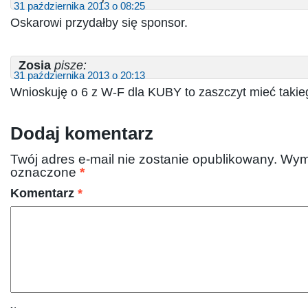
31 października 2013 o 08:25
Oskarowi przydałby się sponsor.
Zosia
pisze:
31 października 2013 o 20:13
Wnioskuję o 6 z W-F dla KUBY to zaszczyt mieć takieg
Dodaj komentarz
Twój adres e-mail nie zostanie opublikowany.
Wym
oznaczone
*
Komentarz
*