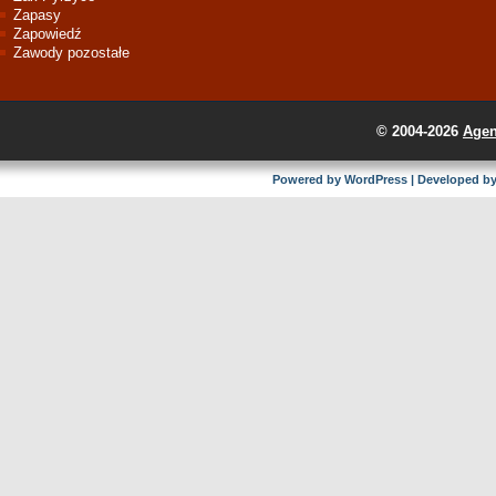
Zapasy
Zapowiedź
Zawody pozostałe
© 2004-2026
Agen
Powered by
WordPress
| Developed b