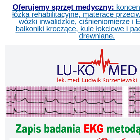
Oferujemy sprzęt medyczny:
koncent
łóżka rehabilitacyjne, materace przec
wózki inwalidzkie, ciśnieniomierze i 
balkoniki kroczące, kule łokciowe i pa
drewniane.