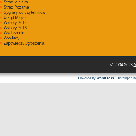
Straż Miejska
Straż Pożarna
Sygnały od czytelników
Urząd Miejski
Wybory 2014
Wybory 2018
Wydarzenia
Wywiady
Zapowiedzi/Ogłoszenia
© 2004-2026
A
Powered by
WordPress
| Developed 