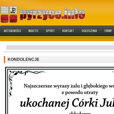
AKTUALNOŚCI
MIASTO
SPORT
KONTAKT
OGŁOSZENIA
FIRMY
KONDOLENCJE