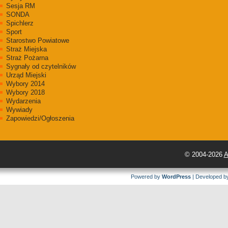
Sesja RM
SONDA
Spichlerz
Sport
Starostwo Powiatowe
Straż Miejska
Straż Pożarna
Sygnały od czytelników
Urząd Miejski
Wybory 2014
Wybory 2018
Wydarzenia
Wywiady
Zapowiedzi/Ogłoszenia
© 2004-2026
A
Powered by
WordPress
| Developed 