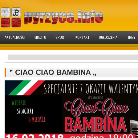
AKTUALNOŚCI
MIASTO
SPORT
KONTAKT
OGŁOSZENIA
FIRMY
” CIAO CIAO BAMBINA „