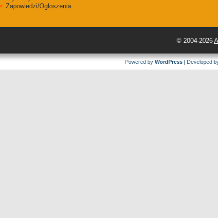
Zapowiedzi/Ogłoszenia
© 2004-2026
A
Powered by
WordPress
| Developed 