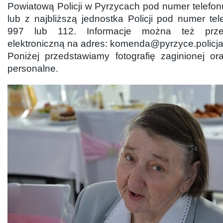
Powiatową Policji w Pyrzycach pod numer telefon
lub z najbliższą jednostka Policji pod numer t
997 lub 112. Informacje można też prze
elektroniczną na adres: komenda@pyrzyce.policja
Poniżej przedstawiamy fotografię zaginionej or
personalne.