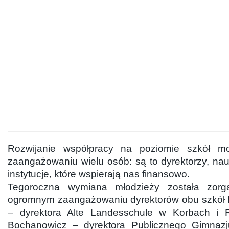
Rozwijanie współpracy na poziomie szkół moż
zaangażowaniu wielu osób: są to dyrektorzy, nauc
instytucje, które wspierają nas finansowo.
Tegoroczna wymiana młodzieży została zor
ogromnym zaangażowaniu dyrektorów obu szkół 
– dyrektora Alte Landesschule w Korbach i
Bochanowicz – dyrektora Publicznego Gimnaz