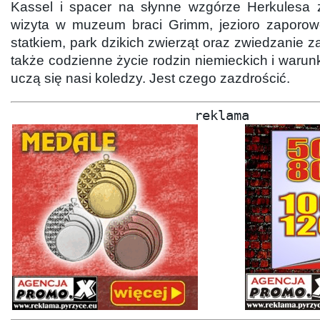
Kassel i spacer na słynne wzgórze Herkulesa 
wizyta w muzeum braci Grimm, jezioro zaporowe
statkiem, park dzikich zwierząt oraz zwiedzanie 
także codzienne życie rodzin niemieckich i warunk
uczą się nasi koledzy. Jest czego zazdrościć.
reklama