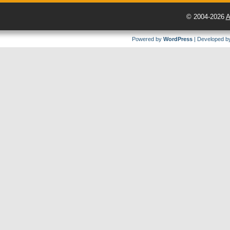
© 2004-2026
A
Powered by
WordPress
| Developed 