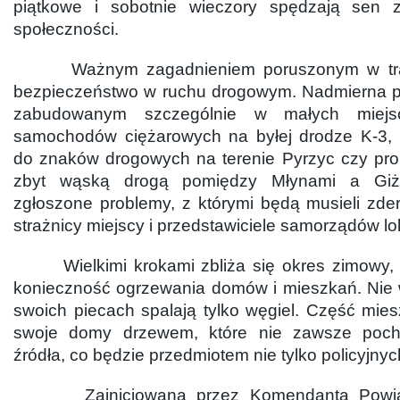
piątkowe i sobotnie wieczory spędzają sen z
społeczności.
Ważnym zagadnieniem poruszonym w trakc
bezpieczeństwo w ruchu drogowym. Nadmierna p
zabudowanym szczególnie w małych miejs
samochodów ciężarowych na byłej drodze K-3, 
do znaków drogowych na terenie Pyrzyc czy pr
zbyt wąską drogą pomiędzy Młynami a Gi
zgłoszone problemy, z którymi będą musieli zderz
strażnicy miejscy i przedstawiciele samorządów lo
Wielkimi krokami zbliża się okres zimowy, a
konieczność ogrzewania domów i mieszkań. Nie
swoich piecach spalają tylko węgiel. Część mi
swoje domy drzewem, które nie zawsze poch
źródła, co będzie przedmiotem nie tylko policyjnych
Zainicjowana przez Komendanta Powiato