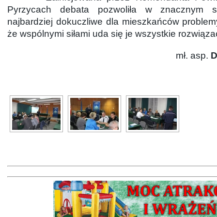
Pyrzycach debata pozwoliła w znacznym sto
najbardziej dokuczliwe dla mieszkańców problem
że wspólnymi siłami uda się je wszystkie rozwiąza
mł. asp.
D