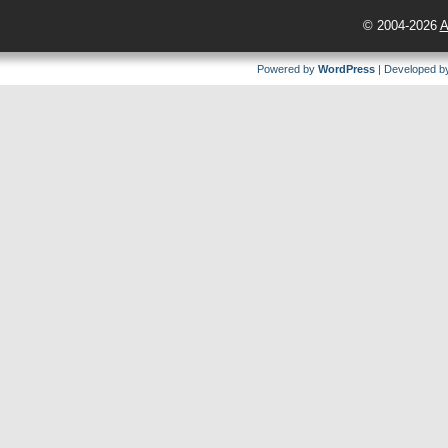
© 2004-2026
A
Powered by
WordPress
| Developed 