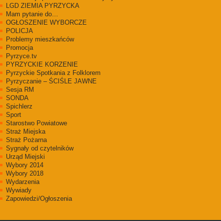
LGD ZIEMIA PYRZYCKA
Mam pytanie do…
OGŁOSZENIE WYBORCZE
POLICJA
Problemy mieszkańców
Promocja
Pyrzyce.tv
PYRZYCKIE KORZENIE
Pyrzyckie Spotkania z Folklorem
Pyrzyczanie – ŚCIŚLE JAWNE
Sesja RM
SONDA
Spichlerz
Sport
Starostwo Powiatowe
Straż Miejska
Straż Pożarna
Sygnały od czytelników
Urząd Miejski
Wybory 2014
Wybory 2018
Wydarzenia
Wywiady
Zapowiedzi/Ogłoszenia