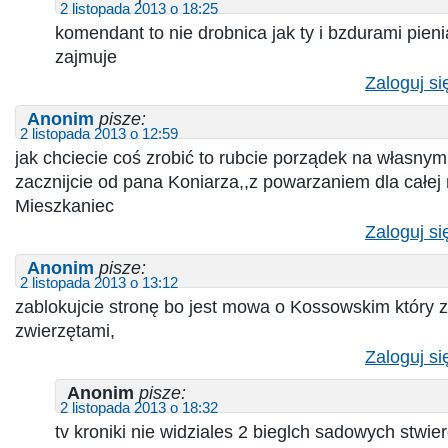
2 listopada 2013 o 18:25
komendant to nie drobnica jak ty i bzdurami pieni
zajmuje
Zaloguj si
Anonim
pisze:
2 listopada 2013 o 12:59
jak chciecie coś zrobić to rubcie porządek na własny
zacznijcie od pana Koniarza,,z powarzaniem dla całej n
Mieszkaniec
Zaloguj si
Anonim
pisze:
2 listopada 2013 o 13:12
zablokujcie stronę bo jest mowa o Kossowskim który 
zwierzętami,
Zaloguj si
Anonim
pisze:
2 listopada 2013 o 18:32
tv kroniki nie widziales 2 bieglch sadowych stwier