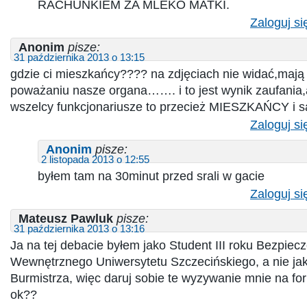
RACHUNKIEM ZA MLEKO MATKI.
Zaloguj si
Anonim
pisze:
31 października 2013 o 13:15
gdzie ci mieszkańcy???? na zdjęciach nie widać,mają
poważaniu nasze organa……. i to jest wynik zaufania
wszelcy funkcjonariusze to przecież MIESZKAŃCY i s
Zaloguj si
Anonim
pisze:
2 listopada 2013 o 12:55
byłem tam na 30minut przed srali w gacie
Zaloguj si
Mateusz Pawluk
pisze:
31 października 2013 o 13:16
Ja na tej debacie byłem jako Student III roku Bezpiec
Wewnętrznego Uniwersytetu Szczecińskiego, a nie ja
Burmistrza, więc daruj sobie te wyzywanie mnie na f
ok??