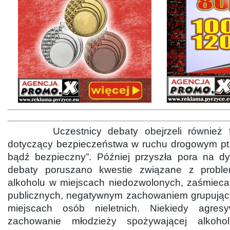
Uczestnicy debaty obejrzeli również film
dotyczący bezpieczeństwa w ruchu drogowym pt.
bądź bezpieczny”. Później przyszła pora na dy
debaty poruszano kwestie związane z probl
alkoholu w miejscach niedozwolonych, zaśmiec
publicznych, negatywnym zachowaniem grupując
miejscach osób nieletnich. Niekiedy agres
zachowanie młodzieży spożywającej alkoho