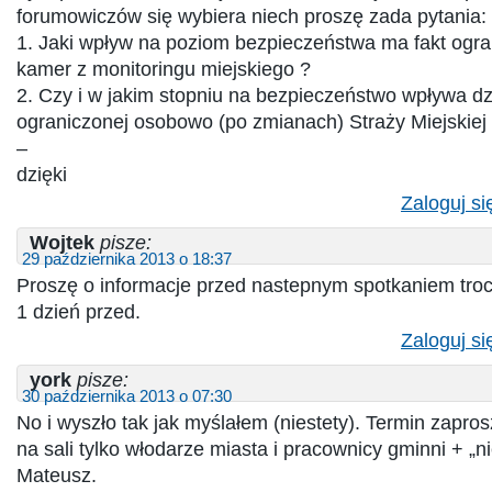
forumowiczów się wybiera niech proszę zada pytania:
1. Jaki wpływ na poziom bezpieczeństwa ma fakt ogran
kamer z monitoringu miejskiego ?
2. Czy i w jakim stopniu na bezpieczeństwo wpływa dz
ograniczonej osobowo (po zmianach) Straży Miejskiej
–
dzięki
Zaloguj si
Wojtek
pisze:
29 października 2013 o 18:37
Proszę o informacje przed nastepnym spotkaniem troc
1 dzień przed.
Zaloguj si
york
pisze:
30 października 2013 o 07:30
No i wyszło tak jak myślałem (niestety). Termin zapros
na sali tylko włodarze miasta i pracownicy gminni + „
Mateusz.