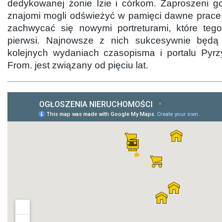
dedykowanej żonie Izie i córkom. Zaproszeni goś
znajomi mogli odświeżyć w pamięci dawne prace
zachwycać się nowymi portreturami, które tego 
pierwsi. Najnowsze z nich sukcesywnie będ
kolejnych wydaniach czasopisma i portalu Pyrzy
From. jest związany od pięciu lat.