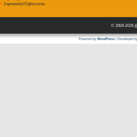
Zapowiedzi/Ogłoszenia
© 2004-2026
A
Powered by
WordPress
| Developed 