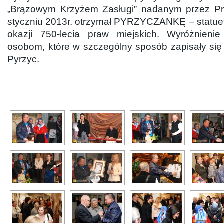
„Brązowym Krzyżem Zasługi” nadanym przez P
styczniu 2013r. otrzymał PYRZYCZANKĘ – statuet
okazji 750-lecia praw miejskich. Wyróżnieni
osobom, które w szczególny sposób zapisały się n
Pyrzyc.